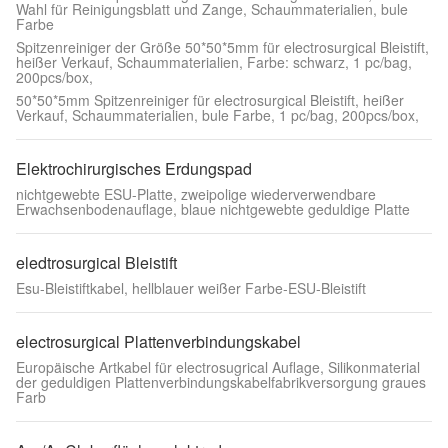
Wahl für Reinigungsblatt und Zange, Schaummaterialien, bule
Farbe
Spitzenreiniger der Größe 50*50*5mm für electrosurgical Bleistift,
heißer Verkauf, Schaummaterialien, Farbe: schwarz, 1 pc/bag,
200pcs/box,
50*50*5mm Spitzenreiniger für electrosurgical Bleistift, heißer
Verkauf, Schaummaterialien, bule Farbe, 1 pc/bag, 200pcs/box,
Elektrochirurgisches Erdungspad
nichtgewebte ESU-Platte, zweipolige wiederverwendbare
Erwachsenbodenauflage, blaue nichtgewebte geduldige Platte
eledtrosurgical Bleistift
Esu-Bleistiftkabel, hellblauer weißer Farbe-ESU-Bleistift
electrosurgical Plattenverbindungskabel
Europäische Artkabel für electrosugrical Auflage, Silikonmaterial
der geduldigen Plattenverbindungskabelfabrikversorgung graues
Farb