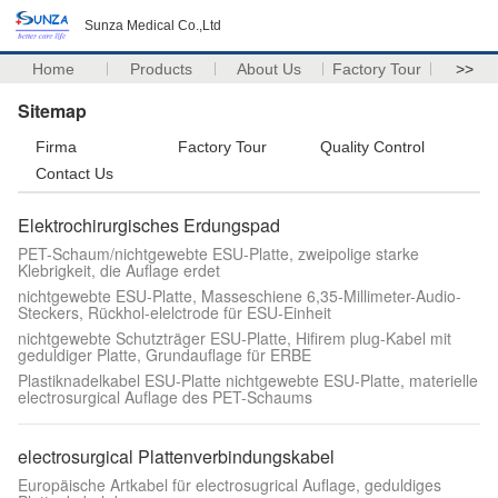
Sunza Medical Co.,Ltd
Home
Products
About Us
Factory Tour
>>
Sitemap
Firma
Factory Tour
Quality Control
Contact Us
Elektrochirurgisches Erdungspad
PET-Schaum/nichtgewebte ESU-Platte, zweipolige starke
Klebrigkeit, die Auflage erdet
nichtgewebte ESU-Platte, Masseschiene 6,35-Millimeter-Audio-
Steckers, Rückhol-elelctrode für ESU-Einheit
nichtgewebte Schutzträger ESU-Platte, Hifirem plug-Kabel mit
geduldiger Platte, Grundauflage für ERBE
Plastiknadelkabel ESU-Platte nichtgewebte ESU-Platte, materielle
electrosurgical Auflage des PET-Schaums
electrosurgical Plattenverbindungskabel
Europäische Artkabel für electrosugrical Auflage, geduldiges