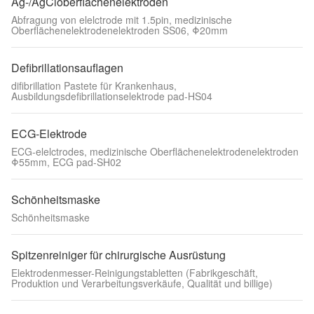
Ag-/AgCloberflächenelektroden
Abfragung von elelctrode mit 1.5pin, medizinische
Oberflächenelektrodenelektroden SS06, Φ20mm
Defibrillationsauflagen
difibrillation Pastete für Krankenhaus,
Ausbildungsdefibrillationselektrode pad-HS04
ECG-Elektrode
ECG-elelctrodes, medizinische Oberflächenelektrodenelektroden
Φ55mm, ECG pad-SH02
Schönheitsmaske
Schönheitsmaske
Spitzenreiniger für chirurgische Ausrüstung
Elektrodenmesser-Reinigungstabletten (Fabrikgeschäft,
Produktion und Verarbeitungsverkäufe, Qualität und billige)