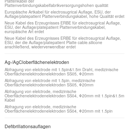
Plattenkabel der
Plattenverbindungskabelfabrikversorgungshohen qualität
Europäische Artkabel für electrosugrical Auflage, ESU, der
Auflage/platepatient Plattenverbindungskabel, hohe Qualität erdet
Neue Kabel des Erzeugnisses ERBE für electrosugrical Auflage,
ESU, der Auflage/platepatient Plattenverbindungskabel,
europäische Art erdet
Neue Kabel des Erzeugnisses ERBE für electrosugrical Auflage,
ESU, der die Auflage/platepatient Platte cable.silicone
anschließend, wiederverwendbar erdet
Ag-/AgCloberflächenelektroden
Abfragung von elelctrode mit 1.5pin&1.5m Draht, medizinische
Oberflächenelektrodenelektroden SS05, Φ20mm
Abfragung von elelctrode mit 1.5pin, medizinische
Oberflächenelektrodenelektroden SS05, Φ20mm
Abfragung von elelctrode, medizinische
Oberflächenelektrodenelektroden SS04, Φ20mm mit 1.5pin&1.5m
Kabel
Abfragung von elelctrode, medizinische
Oberflächenelektrodenelektroden SS04, Φ20mm mit 1.5pin
Defibrillationsauflagen