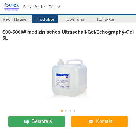
Sunza Medical Co.,Ltd
Nach Hause
Produkte
Über uns
Kontakte
S03-5000# medizinisches Ultraschall-Gel/Echography-Gel
5L
Bestpreis
Kontakt