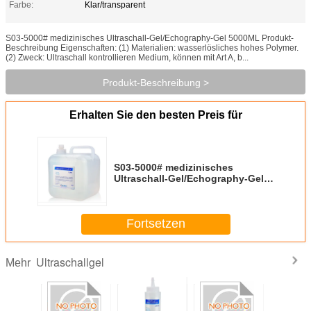
Farbe:
Klar/transparent
S03-5000# medizinisches Ultraschall-Gel/Echography-Gel 5000ML Produkt-
Beschreibung Eigenschaften: (1) Materialien: wasserlösliches hohes Polymer.
(2) Zweck: Ultraschall kontrollieren Medium, können mit Art A, b...
Produkt-Beschreibung >
Erhalten Sie den besten Preis für
S03-5000# medizinisches
Ultraschall-Gel/Echography-Gel
5L
Fortsetzen
Ultraschallgel
Mehr