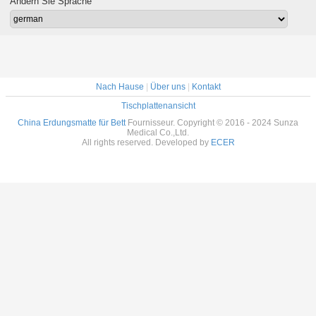
Ändern Sie Sprache
Nach Hause
|
Über uns
|
Kontakt
Tischplattenansicht
China Erdungsmatte für Bett
Fournisseur. Copyright © 2016 - 2024 Sunza
Medical Co.,Ltd.
All rights reserved. Developed by
ECER