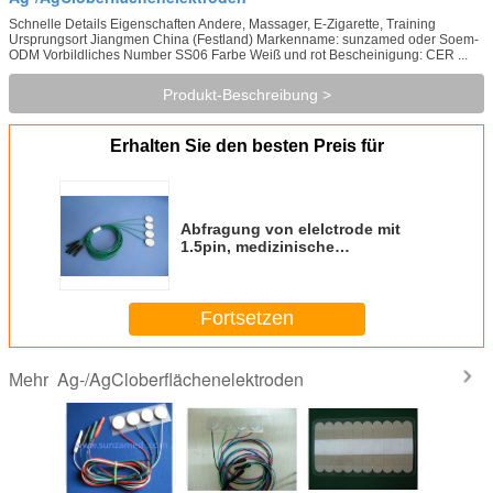
Schnelle Details Eigenschaften Andere, Massager, E-Zigarette, Training
Ursprungsort Jiangmen China (Festland) Markenname: sunzamed oder Soem-
ODM Vorbildliches Number SS06 Farbe Weiß und rot Bescheinigung: CER ...
Produkt-Beschreibung >
Erhalten Sie den besten Preis für
Abfragung von elelctrode mit
1.5pin, medizinische
Oberflächenelektrodenelektroden
SS06, Φ20mm&1.5m-Draht
Fortsetzen
Ag-/AgCloberflächenelektroden
Mehr