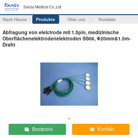
Sunza Medical Co.,Ltd
Nach Hause
Produkte
Über uns
Kontakte
Abfragung von elelctrode mit 1.5pin, medizinische
Oberflächenelektrodenelektroden SS06, Φ20mm&1.5m-
Draht
Bestpreis
Kontakt